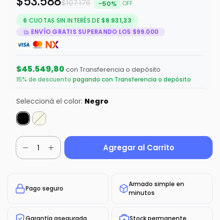
$53.588
$107.176
-
50
%
OFF
6
CUOTAS SIN INTERÉS DE
$8.931,33
ENVÍO GRATIS
SUPERANDO LOS
$99.000
$45.549,80
con
Transferencia o depósito
15% de descuento
pagando con Transferencia o depósito
Seleccioná el color:
Negro
Armado simple en
Pago seguro
minutos
Garantía asegurada
Stock permanente