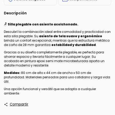
Descripción
🪑
Silla plegable con asiento acolchonado.
Descubrí la combinación ideal entre comodidad y practicidad con
esta silla plegable. Su
asiento de tela suave y ergonómico
brinda un confort excepcional, mientras que la estructura metálica
de caño de 28 mm garantiza
estabilidad y durabilidad
.
Gracias a su diseño completamente plegable, es perfecta para
ahorrar espacio y llevarla fácilmente a cualquier lugar. Su
acabado en pintura epoxi semi mate microtexturada aporta un
detalle moderno y resistente.
Medidas:
80 cm de alto x 44 cm de ancho x 50 cm de
profundidad. Materiales pensados para uso cotidiano y larga vida
útil.
Una opción funcional y versátil que se adapta a cualquier
ambiente.
Compartir