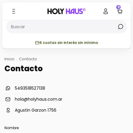
0
6 cuotas sin interés sin mínimo
Inicio
.
Contacto
Contacto
5493518527138
hola@holyhaus.com.ar
Agustin Garzon 1756
Nombre