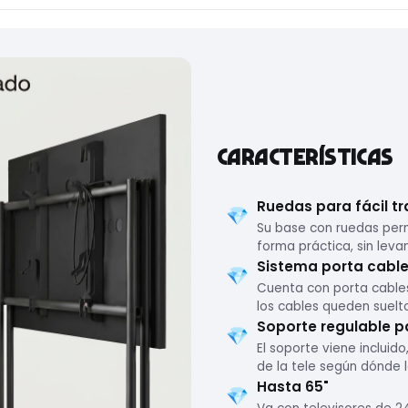
CARACTERÍSTICAS
Ruedas para fácil t
💎
Su base con ruedas per
forma práctica, sin leva
Sistema porta cable
💎
Cuenta con porta cables
los cables queden suelto
Soporte regulable p
💎
El soporte viene incluido
de la tele según dónde la
Hasta 65"
💎