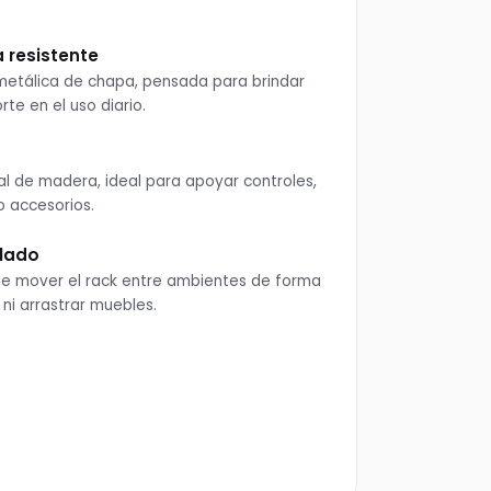
 resistente
metálica de chapa, pensada para brindar
rte en el uso diario.
al de madera, ideal para apoyar controles,
o accesorios.
slado
te mover el rack entre ambientes de forma
 ni arrastrar muebles.