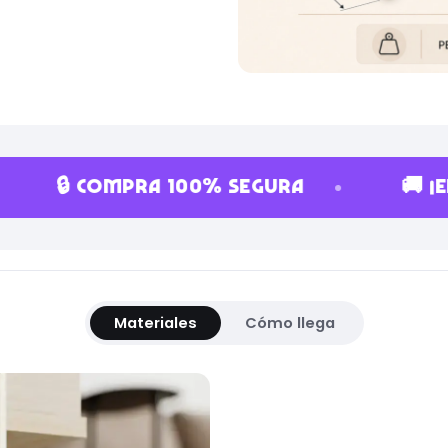
 COMPRA 100% SEGURA
🚚 ¡ENVÍO GR
Materiales
Cómo llega