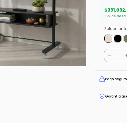
$331.032
15% de desc
Seleccioná 
Pago seguro
Garantía as