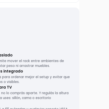
raslado
mite mover el rack entre ambientes de
ntar peso ni arrastrar muebles.
s integrado
 para ordenar mejor el setup y evitar que
s o visibles.
ara TV
, no lo comprás aparte. Y regulás la altura
 uses: sillón, cama o escritorio