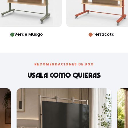
Verde Musgo
Terracota
RECOMENDACIONES DE USO
Usala como quieras