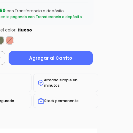
,50
con
Transferencia o depósito
uento
pagando con Transferencia o depósito
el color:
Hueso
Armado simple en
minutos
egurada
Stock permanente