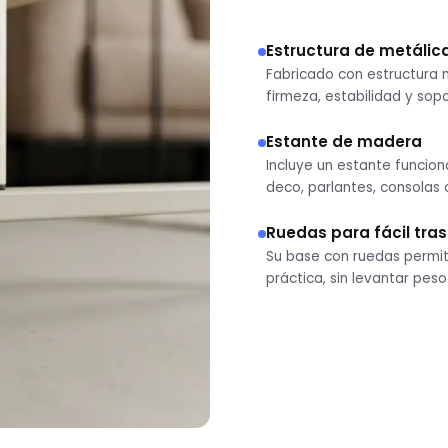
Estructura de metálica
Fabricado con estructura 
firmeza, estabilidad y sopo
Estante de madera
Incluye un estante funcion
deco, parlantes, consolas 
Ruedas para fácil tra
Su base con ruedas permi
práctica, sin levantar peso