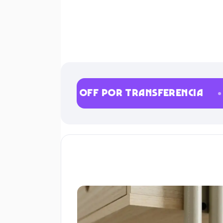
🏷️ 15% OFF POR TRANSFERENCIA
🔒