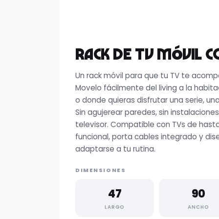
Rack de TV Móvil 
Un rack móvil para que tu TV te acomp
Movelo fácilmente del living a la habita
o donde quieras disfrutar una serie, una
Sin agujerear paredes, sin instalaciones
televisor. Compatible con TVs de hasta
funcional, porta cables integrado y d
adaptarse a tu rutina.
DIMENSIONES
47
90
LARGO
ANCHO