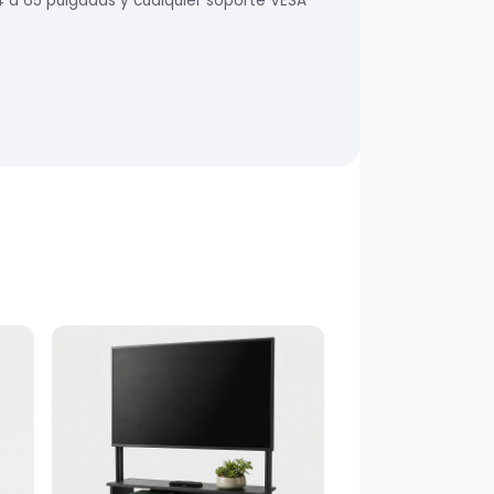
4 a 65 pulgadas y cualquier soporte VESA