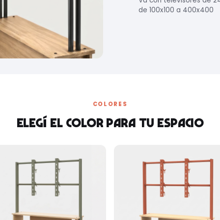
Va con televisores de 2
de 100x100 a 400x400
COLORES
Elegí el color para tu espacio