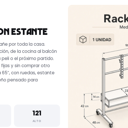
con estante
añe por toda la casa.
ción, de la cocina al balcón
 peli o el próximo partido.
 fijas y sin comprar otro
 65”, con ruedas, estante
iseño pensado para
121
ALTO