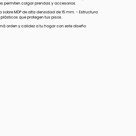
les permiten colgar prendas y accesorios.
na sobre MDP de alta densidad de 15 mm. - Estructura
lásticos que protegen tus pisos.
má orden y calidez a tu hogar con este diseño