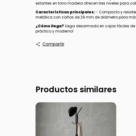
estantes en tono madera ofrecen tres niveles para cal
Características principales:
- Compacto y resisten
metálica con caños de 29 mm de diámetro para máxima
¿Cómo llega?
Llega desarmado en cajas fáciles de t
práctico y moderno!
Compartir
Productos similares