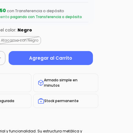
,50
con
Transferencia o depósito
uento
pagando con Transferencia o depósito
el color:
Negro
Atacama con Negro
Armado simple en
minutos
egurada
Stock permanente
rial y funcionalidad. Su estructura metálica y