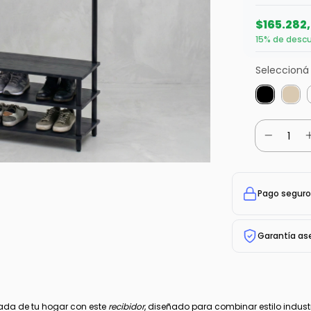
$165.282
15% de desc
Seleccioná 
Pago seguro
Garantía as
ada de tu hogar con este
recibidor
, diseñado para combinar estilo indust